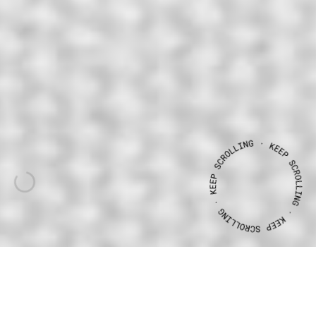
CLIENTE
ANO