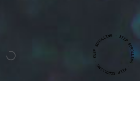
CLIENTE
ANO
JOÃO
MARIANO
2016