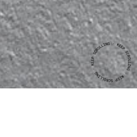
CLIENTE
ANO
MONTE
SOALHEIRO
2015