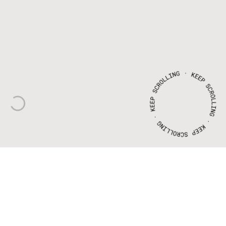
CLIENTE
ANO
WEBSITE
XPTO
EVENTOS
E
DMC
2020
Visite
website